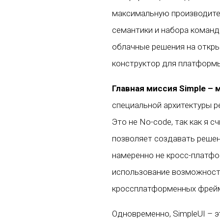
максимальную производите
семантики и набора команд
облачные решения на откр
конструктор для платформы
Главная миссия Simple –
специальной архитектуры р
Это не No-code, так как я 
позволяет создавать реше
намеренно не кросс-платфо
использование возможносте
кроссплатформенных фрейм
Одновременно, SimpleUI – 