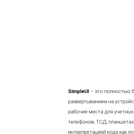
SimpleUI
– это полностью 
развертыванием на устройс
рабочие места для учетных 
телефонов, ТСД, планшетах
интерпретацией кода как лок