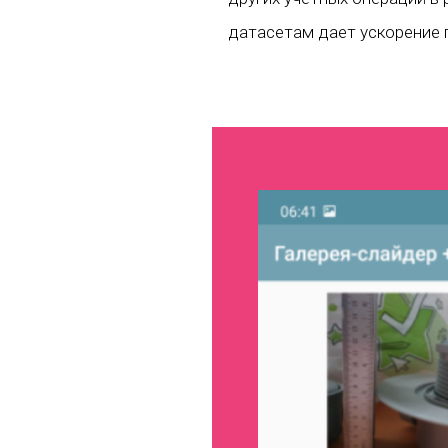
датасетам дает ускорение п