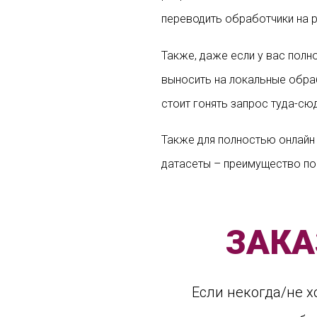
переводить обработчики на p
Также, даже если у вас пол
выносить на локальные обраб
стоит гонять запрос туда-сю
Также для полностью онлайн
датасеты – преимущество по 
ЗАКА
Если некогда/не х