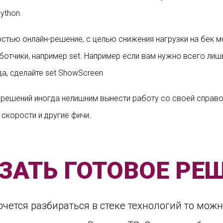
ython.
ностью онлайн-решение, с целью снижения нагрузки на бек
отчики, например set. Например если вам нужно всего лишь
да, сделайте set ShowScreen
 решений иногда нелишним вынести работу со своей справ
скорости и другие фичи.
ЗАТЬ ГОТОВОЕ РЕ
очется разбираться в стеке технологий то можн