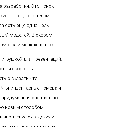
а разработки. Это поиск
ие-то нет, но в целом
а есть еще одна цель –
 LLM-моделей. В скором
смотра и мелких правок.
 игрушкой для презентаций.
ть и скорость,
стью сказать что
IN-ы, инвентарные номера и
, придуманная специально
нно новым способом
 выполнение складских и
ком по пользовательским