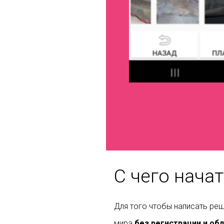
С чего нача
Для того чтобы написать ре
мира
без регистрации и об