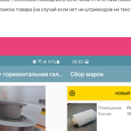
оиска товара (на случай если нет ни штрихкодов ни текс