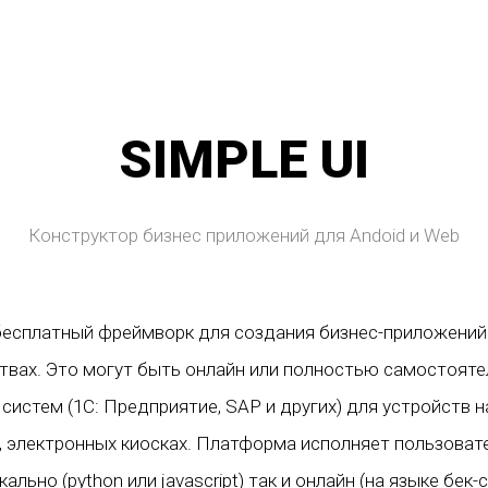
SIMPLE UI
Конструктор бизнес приложений для Andoid и Web
бесплатный фреймворк для создания бизнес-приложений 
твах. Это могут быть онлайн или полностью самостоят
систем (1С: Предприятие, SAP и других) для устройств н
, электронных киосках. Платформа исполняет пользоват
ально (python или javascript) так и онлайн (на языке бек