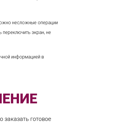
 можно несложные операции
 переключить экран, не
очной информацией в
ШЕНИЕ
о заказать готовое