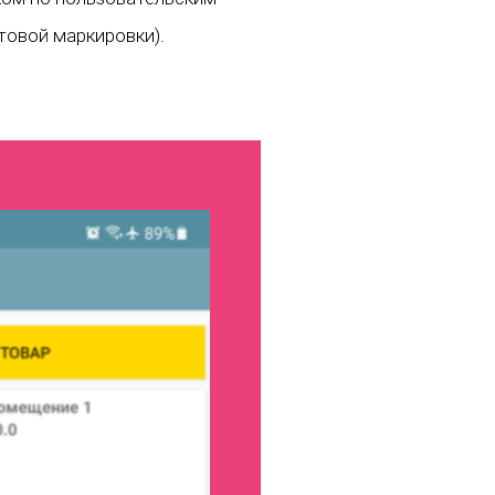
товой маркировки).