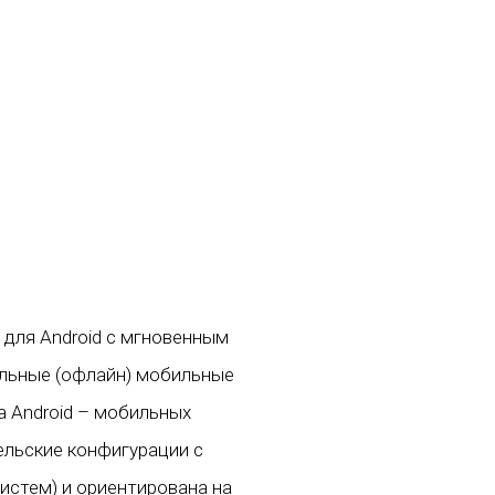
для Android с мгновенным
ельные (офлайн) мобильные
а Android – мобильных
ельские конфигурации с
-систем) и ориентирована на