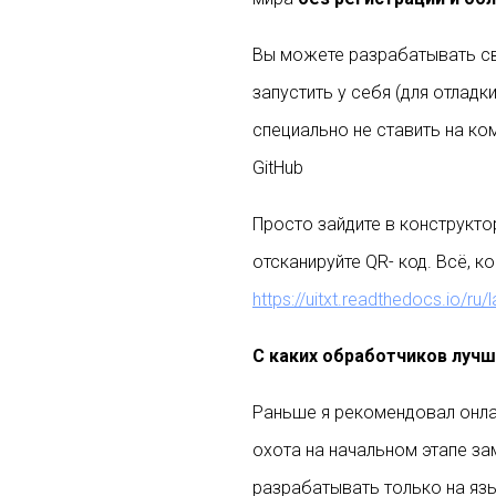
Вы можете разрабатывать с
запустить у себя (для отладк
специально не ставить на ко
GitHub
Просто зайдите в конструктор
отсканируйте QR- код. Всё, 
https://uitxt.readthedocs.io/ru/
С каких обработчиков лучш
Раньше я рекомендовал онлайн
охота на начальном этапе за
разрабатывать только на язы